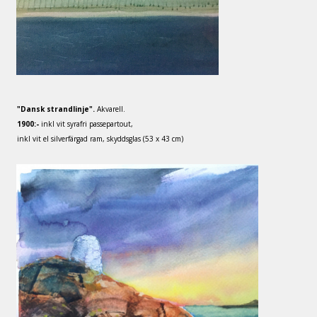
"Dansk strandlinje".
Akvarell.
1900:-
inkl vit syrafri passepartout,
inkl vit el silverfärgad ram, skyddsglas (53 x 43 cm)