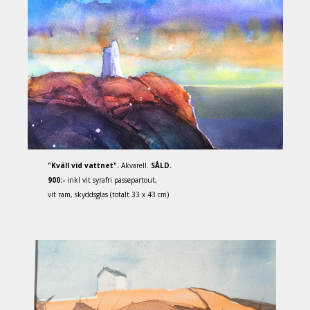
"Kväll vid vattnet".
Akvarell.
SÅLD.
900:-
inkl vit syrafri passepartout,
vit ram, skyddsglas (totalt 33 x 43 cm)