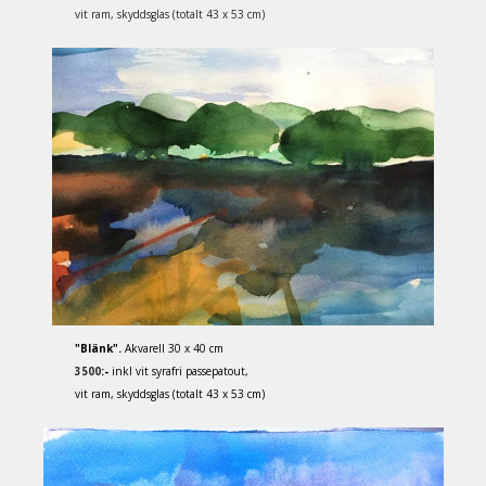
vit ram, skyddsglas (totalt 43 x 53 cm)
"Blänk".
Akvarell 30 x 40 cm
3500
:-
inkl vit syrafri passepatout,
vit ram, skyddsglas (totalt 43 x 53 cm)