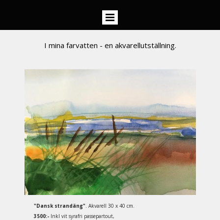
I mina farvatten - en akvarellutställning.
"Dansk strandäng"
. Akvarell 30 x 40 cm.
3500:-
Inkl vit syrafri passepartout,