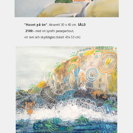
"Huset på ön".
Akvarell 30 x 40 cm.
SÅLD
2100:-
med vit syrafri passepartout,
vit ram och skyddsglas (totalt 43x 53 cm)