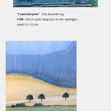
"I vattenbrynet".
Obs! Akrylmålning.
3100:-
inkl vit syrafri bakgrund, vit ram, skyddsglas
(totalt 52 x 52 cm)